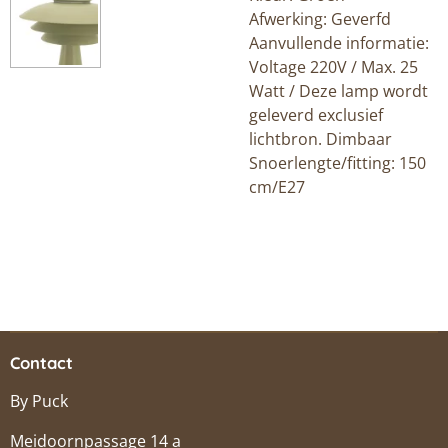
Afwerking: Geverfd
Aanvullende informatie:
Voltage 220V / Max. 25
Watt / Deze lamp wordt
geleverd exclusief
lichtbron. Dimbaar
Snoerlengte/fitting: 150
cm/E27
Contact
By Puck
Meidoornpassage 14 a