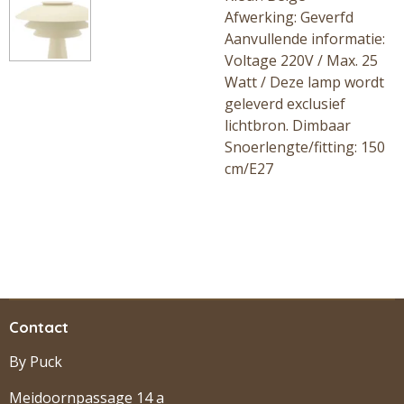
Afwerking: Geverfd
Aanvullende informatie:
Voltage 220V / Max. 25
Watt / Deze lamp wordt
geleverd exclusief
lichtbron. Dimbaar
Snoerlengte/fitting: 150
cm/E27
Contact
By Puck
Meidoornpassage 14 a