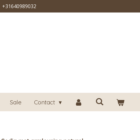
+31640989032
Sale
Contact