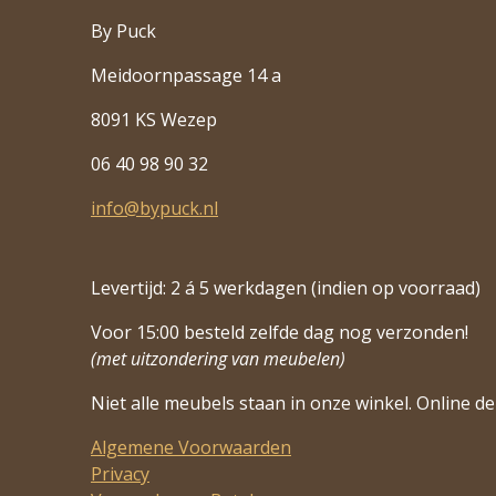
By Puck
Meidoornpassage 14 a
8091 KS Wezep
06 40 98 90 32
info@bypuck.nl
Levertijd: 2 á 5 werkdagen (indien op voorraad)
Voor 15:00 besteld zelfde dag nog verzonden!
(met uitzondering van meubelen)
Niet alle meubels staan in onze winkel. Online de 
Algemene Voorwaarden
Privacy