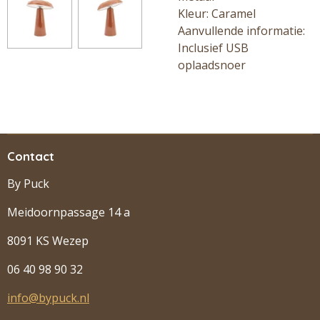
Kleur: Caramel
Aanvullende informatie:
Inclusief USB
oplaadsnoer
Contact
By Puck
Meidoornpassage 14 a
8091 KS Wezep
06 40 98 90 32
info@bypuck.nl